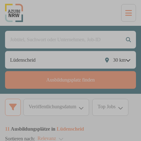
30
km
Ausbildungsplatz finden
Veröffentlichungsdatum
Top Jobs
11
Ausbildungsplätze in
Lüdenscheid
Relevanz
Sortieren nach: