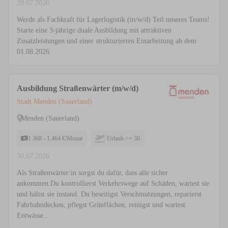
29.07.2026
Werde als Fachkraft für Lagerlogistik (m/w/d) Teil unseres Teams!
Starte eine 3-jährige duale Ausbildung mit attraktiven
Zusatzleistungen und einer strukturierten Einarbeitung ab dem
01.08.2026.
Ausbildung Straßenwärter (m/w/d)
Stadt Menden (Sauerland)
Menden (Sauerland)
1.368 - 1.464 €/Monat
Urlaub >= 30
30.07.2026
Als Straßenwärter:in sorgst du dafür, dass alle sicher
ankommen.Du kontrollierst Verkehrswege auf Schäden, wartest sie
und hältst sie instand. Du beseitigst Verschmutzungen, reparierst
Fahrbahndecken, pflegst Grünflächen, reinigst und wartest
Entwässe...