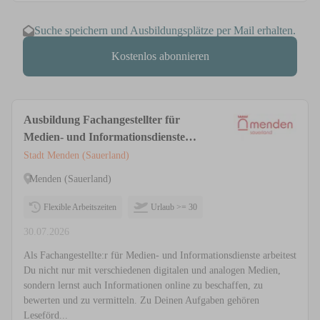
Suche speichern und Ausbildungsplätze per Mail erhalten.
Kostenlos abonnieren
Ausbildung Fachangestellter für
Medien- und Informationsdienste
(m/w/d)
Stadt Menden (Sauerland)
Menden (Sauerland)
Flexible Arbeitszeiten
Urlaub >= 30
30.07.2026
Als Fachangestellte:r für Medien- und Informationsdienste arbeitest
Du nicht nur mit verschiedenen digitalen und analogen Medien,
sondern lernst auch Informationen online zu beschaffen, zu
bewerten und zu vermitteln. Zu Deinen Aufgaben gehören
Leseförd...