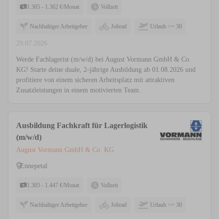
1.305 - 1.362 €/Monat
Vollzeit
Nachhaltiger Arbeitgeber
Jobrad
Urlaub >= 30
29.07.2026
Werde Fachlagerist (m/w/d) bei August Vormann GmbH & Co.
KG! Starte deine duale, 2-jährige Ausbildung ab 01.08.2026 und
profitiere von einem sicheren Arbeitsplatz mit attraktiven
Zusatzleistungen in einem motivierten Team.
Ausbildung Fachkraft für Lagerlogistik
(m/w/d)
August Vormann GmbH & Co. KG
Ennepetal
1.305 - 1.447 €/Monat
Vollzeit
Nachhaltiger Arbeitgeber
Jobrad
Urlaub >= 30