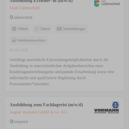
Ausbildung Erzieher*in (m/w/d)
Stadt Lüdenscheid
Lüdenscheid
Vollzeit
Teilzeit
Weiterbildungen
Fahrtkostenzuschuss
06.08.2026
vielfältige persönliche Entwicklungsmöglichkeiten durch die
Ausbildung in unterschiedlichen Aufgabenbereichen einer
Kindertageseinrichtungeine umfassende Einarbeitung sowie eine
individuelle und qualifizierte Begleitung durch
Praxisanleiter*innendire...
Ausbildung zum Fachlagerist (m/w/d)
August Vormann GmbH & Co. KG
Ennepetal