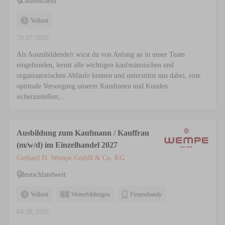
Lüdenscheid
Vollzeit
20.07.2026
Als Auszubildende/r wirst du von Anfang an in unser Team
eingebunden, lernst alle wichtigen kaufmännischen und
organisatorischen Abläufe kennen und unterstützt uns dabei, eine
optimale Versorgung unserer Kundinnen und Kunden
sicherzustellen;...
Ausbildung zum Kaufmann / Kauffrau
(m/w/d) im Einzelhandel 2027
Gerhard D. Wempe GmbH & Co. KG
deutschlandweit
Vollzeit
Weiterbildungen
Firmenhandy
04.08.2026