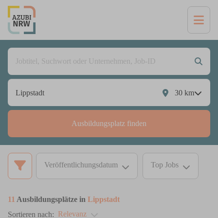
30
km
Ausbildungsplatz finden
Veröffentlichungsdatum
Top Jobs
11
Ausbildungsplätze in
Lippstadt
Relevanz
Sortieren nach: