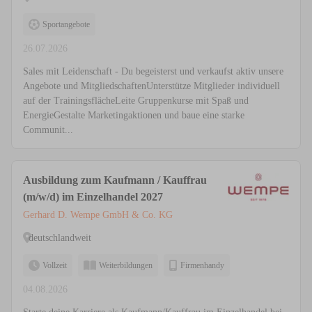
Sportangebote
26.07.2026
Sales mit Leidenschaft - Du begeisterst und verkaufst aktiv unsere
Angebote und MitgliedschaftenUnterstütze Mitglieder individuell
auf der TrainingsflächeLeite Gruppenkurse mit Spaß und
EnergieGestalte Marketingaktionen und baue eine starke
Communit...
Ausbildung zum Kaufmann / Kauffrau
(m/w/d) im Einzelhandel 2027
Gerhard D. Wempe GmbH & Co. KG
deutschlandweit
Vollzeit
Weiterbildungen
Firmenhandy
04.08.2026