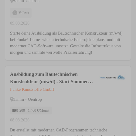
Hamm-Uentrop
Vollzeit
09.08.2026
Starte deine Ausbildung als Bautechnischer Konstrukteur (m/w/d)
bei Funke! Lerne, wie du technische Bauprojekte planst und mit
moderner CAD-Software umsetzt. Gestalte die Infrastruktur von
morgen und sammle wertvolle Praxiserfahrung!
Ausbildung zum Bautechnischen
Konstrukteur (m/w/d) - Start Sommer
2026
Funke Kunststoffe GmbH
Hamm - Uentrop
1.200 - 1.400 €/Monat
08.08.2026
Du erstellst mit modernen CAD-Programmen technische