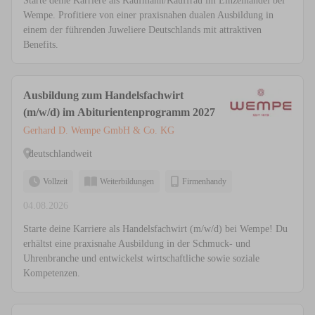
Starte deine Karriere als Kaufmann/Kauffrau im Einzelhandel bei
Wempe. Profitiere von einer praxisnahen dualen Ausbildung in
einem der führenden Juweliere Deutschlands mit attraktiven
Benefits.
Ausbildung zum Handelsfachwirt
(m/w/d) im Abiturientenprogramm 2027
Gerhard D. Wempe GmbH & Co. KG
deutschlandweit
Vollzeit
Weiterbildungen
Firmenhandy
04.08.2026
Starte deine Karriere als Handelsfachwirt (m/w/d) bei Wempe! Du
erhältst eine praxisnahe Ausbildung in der Schmuck- und
Uhrenbranche und entwickelst wirtschaftliche sowie soziale
Kompetenzen.