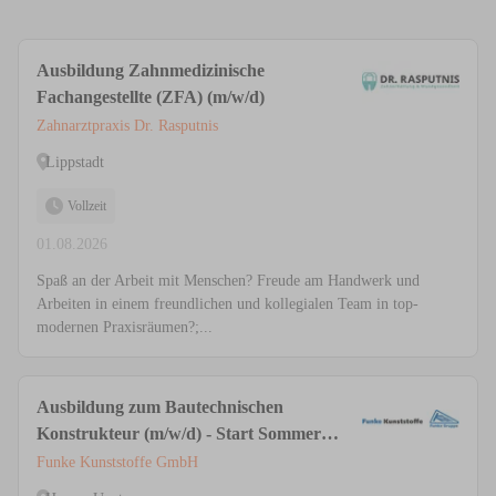
Ausbildung Zahnmedizinische
Fachangestellte (ZFA) (m/w/d)
Zahnarztpraxis Dr. Rasputnis
Lippstadt
Vollzeit
01.08.2026
Spaß an der Arbeit mit Menschen? Freude am Handwerk und
Arbeiten in einem freundlichen und kollegialen Team in top-
modernen Praxisräumen?;...
Ausbildung zum Bautechnischen
Konstrukteur (m/w/d) - Start Sommer
2026
Funke Kunststoffe GmbH