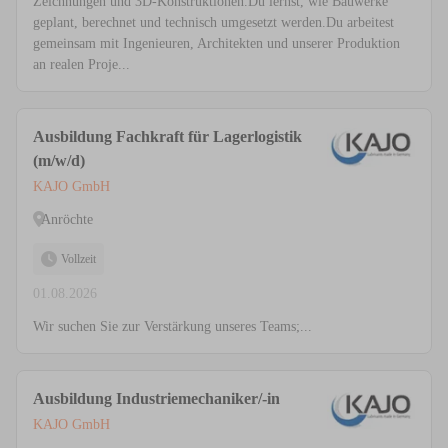
Zeichnungen und 3D-Konstruktionen.Du lernst, wie Bauwerke
geplant, berechnet und technisch umgesetzt werden.Du arbeitest
gemeinsam mit Ingenieuren, Architekten und unserer Produktion
an realen Proje...
Ausbildung Fachkraft für Lagerlogistik
(m/w/d)
KAJO GmbH
Anröchte
Vollzeit
01.08.2026
Wir suchen Sie zur Verstärkung unseres Teams;...
Ausbildung Industriemechaniker/-in
KAJO GmbH