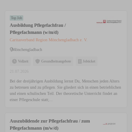
Top Job
Ausbildung Pflegefachfrau /
Pflegefachmann (w/m/d)
Caritasverband Region Mönchengladbach e. V.
Mönchengladbach
Vollzeit
Gesundheitsangebote
Jobticket
21.07.2026
Bei der dreijährigen Ausbildung lernst Du, Menschen jeden Alters
zu betreuen und zu pflegen. Sie gliedert sich in einen betrieblichen
und einen schulischen Teil. Der theoretische Unterricht findet an
einer Pflegeschule statt;...
Auszubildende zur Pflegefachfrau / zum
Pflegefachmann (m/w/d)