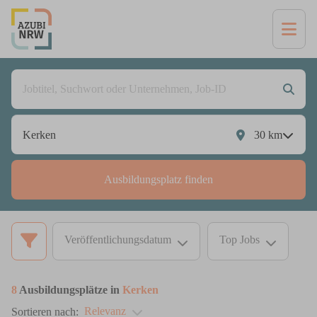
30
km
Ausbildungsplatz finden
Veröffentlichungsdatum
Top Jobs
8
Ausbildungsplätze in
Kerken
Relevanz
Sortieren nach: