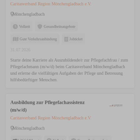
Caritasverband Region Mönchengladbach e.V.
Mönchengladbach
Vollzeit
Gesundheitsangebote
Gute Verkehrsanbindung
Jobticket
31.07.2026
Starte deine Karriere als Auszubildende/r zur Pflegefachfrau / zum
Pflegefachmann (m/w/d) beim Caritasverband Mönchengladbach
und erlerne die vielfältigen Aufgaben der Pflege und Betreuung
hilfsbedürftiger Menschen.
Ausbildung zur Pflegefachassistenz
(m/w/d)
Caritasverband Region Mönchengladbach e.V.
Mönchengladbach