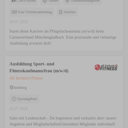
1.264 €/Monat
Vollzeit
Gesundheitsangebote
Gute Verkehrsanbindung
Jobticket
30.07.2026
Starte deine Karriere als Pflegefachassistenz (m/w/d) beim
Caritasverband Mönchengladbach. Eine praxisnahe und vielseitige
Ausbildung erwartet dich!
Ausbildung Sport- und
Fitnesskaufmann/frau (m/w/d)
All Inclusive Fitness
Duisburg
Sportangebote
26.07.2026
Sales mit Leidenschaft - Du begeisterst und verkaufst aktiv unsere
Angebote und MitgliedschaftenUnterstütze Mitglieder individuell