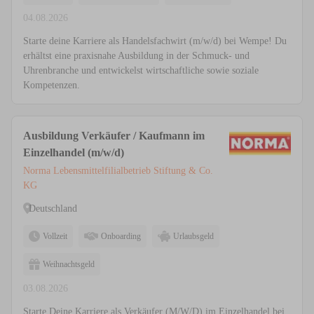
04.08.2026
Starte deine Karriere als Handelsfachwirt (m/w/d) bei Wempe! Du
erhältst eine praxisnahe Ausbildung in der Schmuck- und
Uhrenbranche und entwickelst wirtschaftliche sowie soziale
Kompetenzen.
Ausbildung Verkäufer / Kaufmann im
Einzelhandel (m/w/d)
Norma Lebensmittelfilialbetrieb Stiftung & Co.
KG
Deutschland
Vollzeit
Onboarding
Urlaubsgeld
Weihnachtsgeld
03.08.2026
Starte Deine Karriere als Verkäufer (M/W/D) im Einzelhandel bei