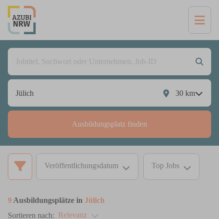
30
km
Ausbildungsplatz finden
Veröffentlichungsdatum
Top Jobs
9
Ausbildungsplätze in
Jülich
Relevanz
Sortieren nach: