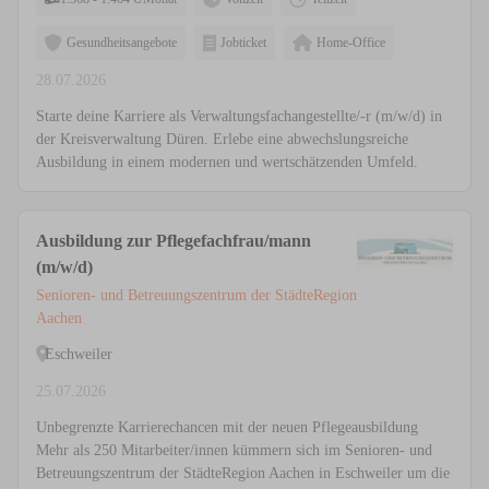
Gesundheitsangebote
Jobticket
Home-Office
28.07.2026
Starte deine Karriere als Verwaltungsfachangestellte/-r (m/w/d) in
der Kreisverwaltung Düren. Erlebe eine abwechslungsreiche
Ausbildung in einem modernen und wertschätzenden Umfeld.
Ausbildung zur Pflegefachfrau/mann
(m/w/d)
Senioren- und Betreuungszentrum der StädteRegion
Aachen
Eschweiler
25.07.2026
Unbegrenzte Karrierechancen mit der neuen Pflegeausbildung
Mehr als 250 Mitarbeiter/innen kümmern sich im Senioren- und
Betreuungszentrum der StädteRegion Aachen in Eschweiler um die