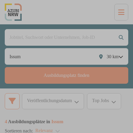
30
km
Ausbildungsplatz finden
Veröffentlichungsdatum
Top Jobs
4
Ausbildungsplätze in
Issum
Relevanz
Sortieren nach: