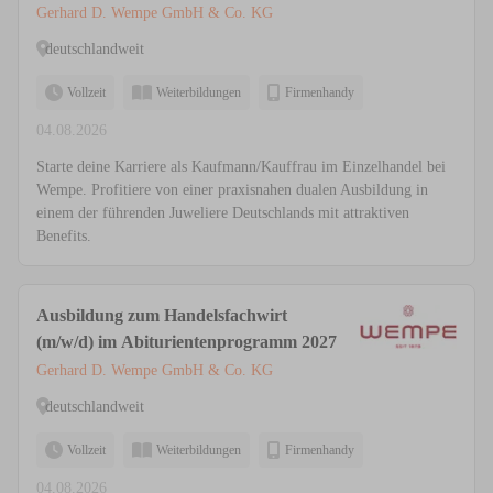
Gerhard D. Wempe GmbH & Co. KG
deutschlandweit
Vollzeit
Weiterbildungen
Firmenhandy
04.08.2026
Starte deine Karriere als Kaufmann/Kauffrau im Einzelhandel bei
Wempe. Profitiere von einer praxisnahen dualen Ausbildung in
einem der führenden Juweliere Deutschlands mit attraktiven
Benefits.
Ausbildung zum Handelsfachwirt
(m/w/d) im Abiturientenprogramm 2027
Gerhard D. Wempe GmbH & Co. KG
deutschlandweit
Vollzeit
Weiterbildungen
Firmenhandy
04.08.2026