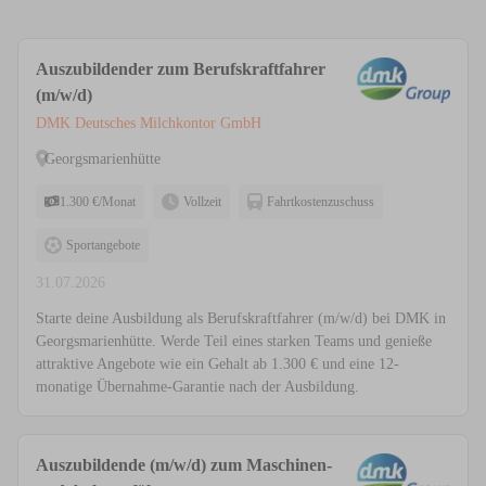
Auszubildender zum Berufskraftfahrer
(m/w/d)
DMK Deutsches Milchkontor GmbH
Georgsmarienhütte
1.300 €/Monat
Vollzeit
Fahrtkostenzuschuss
Sportangebote
31.07.2026
Starte deine Ausbildung als Berufskraftfahrer (m/w/d) bei DMK in
Georgsmarienhütte. Werde Teil eines starken Teams und genieße
attraktive Angebote wie ein Gehalt ab 1.300 € und eine 12-
monatige Übernahme-Garantie nach der Ausbildung.
Auszubildende (m/w/d) zum Maschinen-