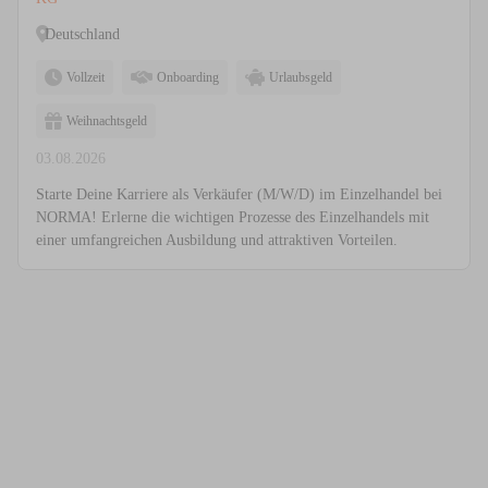
Deutschland
Vollzeit
Onboarding
Urlaubsgeld
Weihnachtsgeld
03.08.2026
Starte Deine Karriere als Verkäufer (M/W/D) im Einzelhandel bei
NORMA! Erlerne die wichtigen Prozesse des Einzelhandels mit
einer umfangreichen Ausbildung und attraktiven Vorteilen.