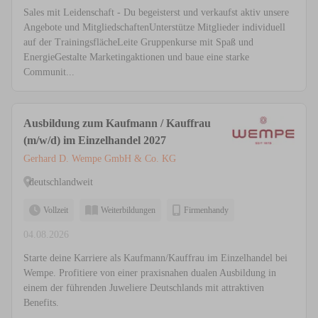
Sales mit Leidenschaft - Du begeisterst und verkaufst aktiv unsere
Angebote und MitgliedschaftenUnterstütze Mitglieder individuell
auf der TrainingsflächeLeite Gruppenkurse mit Spaß und
EnergieGestalte Marketingaktionen und baue eine starke
Communit...
Ausbildung zum Kaufmann / Kauffrau
(m/w/d) im Einzelhandel 2027
Gerhard D. Wempe GmbH & Co. KG
deutschlandweit
Vollzeit
Weiterbildungen
Firmenhandy
04.08.2026
Starte deine Karriere als Kaufmann/Kauffrau im Einzelhandel bei
Wempe. Profitiere von einer praxisnahen dualen Ausbildung in
einem der führenden Juweliere Deutschlands mit attraktiven
Benefits.