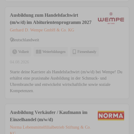
Ausbildung zum Handelsfachwirt
(m/w/d) im Abiturientenprogramm 2027
Gerhard D. Wempe GmbH & Co. KG
deutschlandweit
Vollzeit
Weiterbildungen
Firmenhandy
04.08.2026
Starte deine Karriere als Handelsfachwirt (m/w/d) bei Wempe! Du
erhältst eine praxisnahe Ausbildung in der Schmuck- und
Uhrenbranche und entwickelst wirtschaftliche sowie soziale
Kompetenzen.
Ausbildung Verkäufer / Kaufmann im
Einzelhandel (m/w/d)
Norma Lebensmittelfilialbetrieb Stiftung & Co.
KG