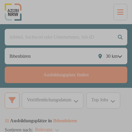
30
km
Ausbildungsplatz finden
Veröffentlichungsdatum
Top Jobs
11
Ausbildungsplätze in
Ibbenbüren
Relevanz
Sortieren nach: