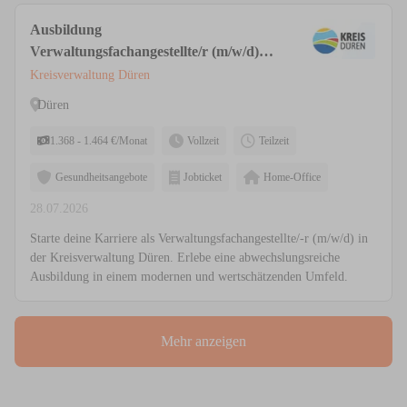
Ausbildung
Verwaltungsfachangestellte/r (m/w/d)
für die Kreisverwaltung
Kreisverwaltung Düren
Düren
1.368 - 1.464 €/Monat
Vollzeit
Teilzeit
Gesundheitsangebote
Jobticket
Home-Office
28.07.2026
Starte deine Karriere als Verwaltungsfachangestellte/-r (m/w/d) in
der Kreisverwaltung Düren. Erlebe eine abwechslungsreiche
Ausbildung in einem modernen und wertschätzenden Umfeld.
Mehr anzeigen