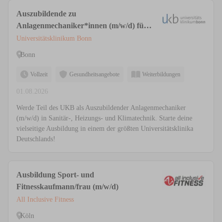
Auszubildende zu
Anlagenmechaniker*innen (m/w/d) für
Sanitär-, Heizungs- und Klimatechnik
Universitätsklinikum Bonn
Bonn
Vollzeit
Gesundheitsangebote
Weiterbildungen
01.08.2026
Werde Teil des UKB als Auszubildender Anlagenmechaniker
(m/w/d) in Sanitär-, Heizungs- und Klimatechnik. Starte deine
vielseitige Ausbildung in einem der größten Universitätsklinika
Deutschlands!
Ausbildung Sport- und
Fitnesskaufmann/frau (m/w/d)
All Inclusive Fitness
Köln