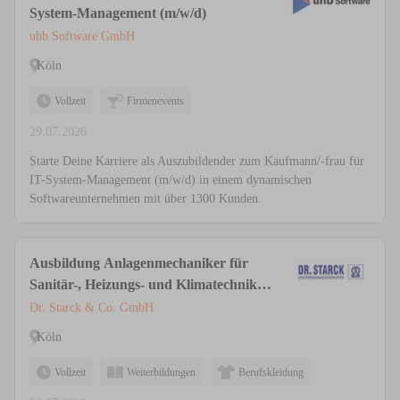
System-Management (m/w/d)
uhb Software GmbH
Köln
Vollzeit
Firmenevents
29.07.2026
Starte Deine Karriere als Auszubildender zum Kaufmann/-frau für
IT-System-Management (m/w/d) in einem dynamischen
Softwareunternehmen mit über 1300 Kunden.
Ausbildung Anlagenmechaniker für
Sanitär-, Heizungs- und Klimatechnik
(m/w/d)
Dr. Starck & Co. GmbH
Köln
Vollzeit
Weiterbildungen
Berufskleidung