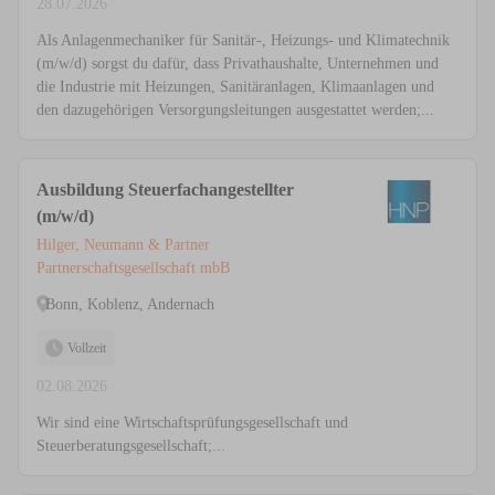
28.07.2026
Als Anlagenmechaniker für Sanitär-, Heizungs- und Klimatechnik
(m/w/d) sorgst du dafür, dass Privathaushalte, Unternehmen und
die Industrie mit Heizungen, Sanitäranlagen, Klimaanlagen und
den dazugehörigen Versorgungsleitungen ausgestattet werden;...
Ausbildung Steuerfachangestellter
(m/w/d)
Hilger, Neumann & Partner
Partnerschaftsgesellschaft mbB
Bonn, Koblenz, Andernach
Vollzeit
02.08.2026
Wir sind eine Wirtschaftsprüfungsgesellschaft und
Steuerberatungsgesellschaft;...