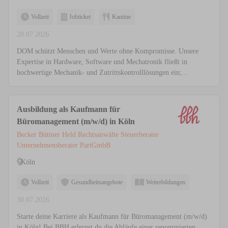
Vollzeit
Jobticket
Kantine
28.07.2026
DOM schützt Menschen und Werte ohne Kompromisse. Unsere
Expertise in Hardware, Software und Mechatronik fließt in
hochwertige Mechanik- und Zutrittskontrolllösungen ein;...
Ausbildung als Kaufmann für
Büromanagement (m/w/d) in Köln
Becker Büttner Held Rechtsanwälte Steuerberater
Unternehmensberater PartGmbB
Köln
Vollzeit
Gesundheitsangebote
Weiterbildungen
30.07.2026
Starte deine Karriere als Kaufmann für Büromanagement (m/w/d)
in Köln! Bei BBH erlernst du die Abläufe einer renommierten