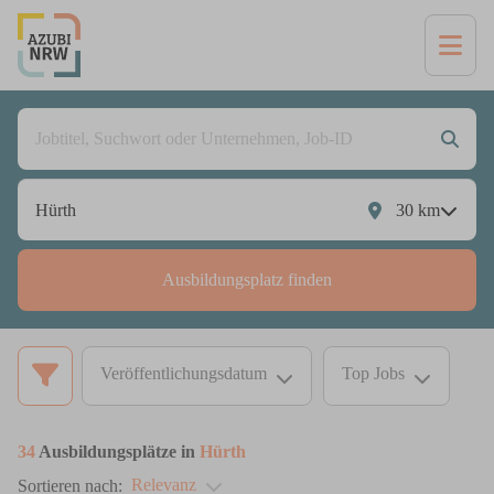
30
km
Ausbildungsplatz finden
Veröffentlichungsdatum
Top Jobs
34
Ausbildungsplätze in
Hürth
Relevanz
Sortieren nach: