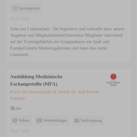
Sportangebote
26.07.2026
Sales mit Leidenschaft - Du begeisterst und verkaufst aktiv unsere
Angebote und MitgliedschaftenUnterstütze Mitglieder individuell
auf der TrainingsflächeLeite Gruppenkurse mit Spaß und
EnergieGestalte Marketingaktionen und baue eine starke
Communit...
Ausbildung Medizinische
Fachangestellte (MFA)
Praxis für Dermatologie & Ästetik Dr. med Kerstin
Schatton
Köln
Vollzeit
Weiterbildungen
Tarifvergütung
26.07.2026