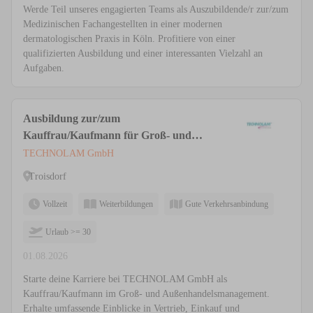
Werde Teil unseres engagierten Teams als Auszubildende/r zur/zum
Medizinischen Fachangestellten in einer modernen
dermatologischen Praxis in Köln. Profitiere von einer
qualifizierten Ausbildung und einer interessanten Vielzahl an
Aufgaben.
Ausbildung zur/zum
Kauffrau/Kaufmann für Groß- und
Außenhandelsmanagement (m/w/d)
TECHNOLAM GmbH
Troisdorf
Vollzeit
Weiterbildungen
Gute Verkehrsanbindung
Urlaub >= 30
01.08.2026
Starte deine Karriere bei TECHNOLAM GmbH als
Kauffrau/Kaufmann im Groß- und Außenhandelsmanagement.
Erhalte umfassende Einblicke in Vertrieb, Einkauf und