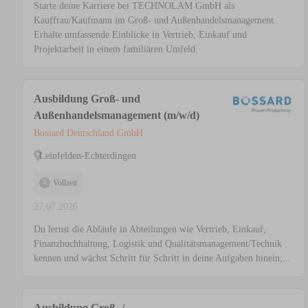
Starte deine Karriere bei TECHNOLAM GmbH als
Kauffrau/Kaufmann im Groß- und Außenhandelsmanagement.
Erhalte umfassende Einblicke in Vertrieb, Einkauf und
Projektarbeit in einem familiären Umfeld.
Ausbildung Groß- und
Außenhandelsmanagement (m/w/d)
Bossard Deutschland GmbH
Leinfelden-Echterdingen
Vollzeit
27.07.2026
Du lernst die Abläufe in Abteilungen wie Vertrieb, Einkauf,
Finanzbuchhaltung, Logistik und Qualitätsmanagement/Technik
kennen und wächst Schritt für Schritt in deine Aufgaben hinein;...
Ausbildung Groß- /