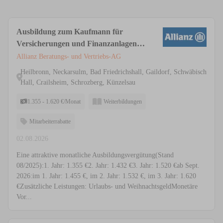
Ausbildung zum Kaufmann für
Versicherungen und Finanzanlagen
(m/w/d)
Allianz Beratungs- und Vertriebs-AG
Heilbronn, Neckarsulm, Bad Friedrichshall, Gaildorf, Schwäbisch
Hall, Crailsheim, Schrozberg, Künzelsau
1.355 - 1.620 €/Monat
Weiterbildungen
Mitarbeiterrabatte
02.08.2026
Eine attraktive monatliche Ausbildungsvergütung(Stand
08/2025):1. Jahr: 1.355 €2. Jahr: 1.432 €3. Jahr: 1.520 €ab Sept.
2026:im 1. Jahr: 1.455 €, im 2. Jahr: 1.532 €, im 3. Jahr: 1.620
€Zusätzliche Leistungen: Urlaubs- und WeihnachtsgeldMonetäre
Vor...