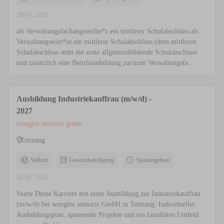
28.07.2026
als Verwaltungsfachangestellte*r ein mittlerer Schulabschluss.als
Verwaltungswirt*in ein mittlerer Schulabschluss (dem mittleren
Schulabschluss steht der erste allgemeinbildende Schulabschluss
und zusätzlich eine Berufsausbildung zur/zum Verwaltungsfa...
Ausbildung Industriekauffrau (m/w/d) -
2027
wenglor sensoric gmbh
Tettnang
Vollzeit
Gewinnbeteiligung
Sportangebote
26.07.2026
Starte Deine Karriere mit einer Ausbildung zur Industriekauffrau
(m/w/d) bei wenglor sensoric GmbH in Tettnang. Individueller
Ausbildungsplan, spannende Projekte und ein familiäres Umfeld