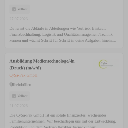
Vollzeit
27.07.2026
Du lernst die Abläufe in Abteilungen wie Vertrieb, Einkauf,
Finanzbuchhaltung, Logistik und Qualitätsmanagement/Technik
kennen und wächst Schritt für Schritt in deine Aufgaben hinein;...
Ausbildung Medientechnologe/-in
(Druck) (m/w/d)
CySa-Pak GmbH
Rheinböllen
Vollzeit
21.07.2026
Die CySa-Pak GmbH ist ein solide finanziertes, wachsendes
Familienunternehmen. Wir beschäftigen uns mit der Entwicklung,
Produktion und dem Vertrieb flexibler Verpackungen;...