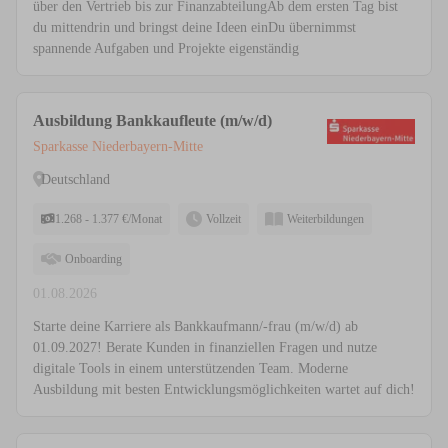
über den Vertrieb bis zur FinanzabteilungAb dem ersten Tag bist
du mittendrin und bringst deine Ideen einDu übernimmst
spannende Aufgaben und Projekte eigenständig
Ausbildung Bankkaufleute (m/w/d)
Sparkasse Niederbayern-Mitte
Deutschland
1.268 - 1.377 €/Monat
Vollzeit
Weiterbildungen
Onboarding
01.08.2026
Starte deine Karriere als Bankkaufmann/-frau (m/w/d) ab
01.09.2027! Berate Kunden in finanziellen Fragen und nutze
digitale Tools in einem unterstützenden Team. Moderne
Ausbildung mit besten Entwicklungsmöglichkeiten wartet auf dich!