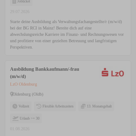
Jobticket
29.07.2026
Starte deine Ausbildung als Verwaltungsfachangestellte/r (m/w/d)
bei der BG RCI in Mainz! Bereite dich auf eine
abwechslungsreiche Karriere im Finanz- und Rechnungswesen vor
und profitiere von einer gezielten Betreuung und langfristigen
Perspektiven.
Ausbildung Bankkaufmann/-frau
(m/w/d)
LzO Oldenburg
Oldenburg (Oldb)
Vollzeit
Flexible Arbeitszeiten
13. Monatsgehalt
Urlaub >= 30
01.08.2026