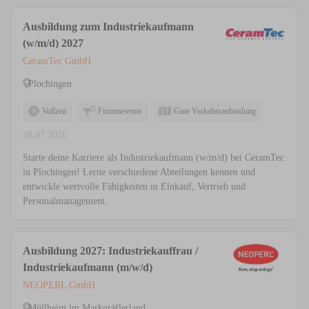
Ausbildung zum Industriekaufmann
(w/m/d) 2027
CeramTec GmbH
Plochingen
Vollzeit
Firmenevents
Gute Verkehrsanbindung
28.07.2026
Starte deine Karriere als Industriekaufmann (w/m/d) bei CeramTec
in Plochingen! Lerne verschiedene Abteilungen kennen und
entwickle wertvolle Fähigkeiten in Einkauf, Vertrieb und
Personalmanagement.
Ausbildung 2027: Industriekauffrau /
Industriekaufmann (m/w/d)
NEOPERL GmbH
Müllheim im Markgräflerland