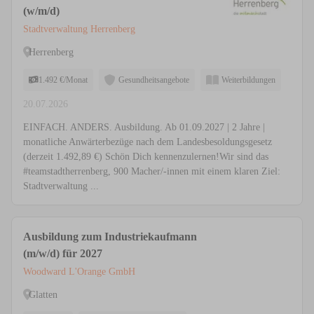
(w/m/d)
Stadtverwaltung Herrenberg
Herrenberg
1.492 €/Monat
Gesundheitsangebote
Weiterbildungen
20.07.2026
EINFACH. ANDERS. Ausbildung. Ab 01.09.2027 | 2 Jahre |
monatliche Anwärterbezüge nach dem Landesbesoldungsgesetz
(derzeit 1.492,89 €) Schön Dich kennenzulernen!Wir sind das
#teamstadtherrenberg, 900 Macher/-innen mit einem klaren Ziel:
Stadtverwaltung ...
Ausbildung zum Industriekaufmann
(m/w/d) für 2027
Woodward L'Orange GmbH
Glatten