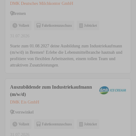
DMK Deutsches Milchkontor GmbH
Bremen
Vollzeit
Fahrtkostenzuschuss
Jobticket
31.07.2026
Starte zum 01.08.2027 deine Ausbildung zum Industriekaufmann
(m/w/d) in Bremen! Erlebe die Lebensmittelbranche hautnah und
profitiere von flexiblen Arbeitszeiten, einem tollen Team und
attraktiven Zusatzleistungen.
Auszubildende zum Industriekaufmann
(m/w/d)
DMK Eis GmbH
Everswinkel
Vollzeit
Fahrtkostenzuschuss
Jobticket
31.07.2026