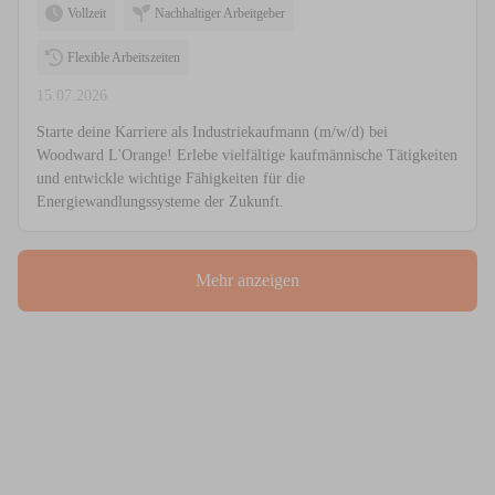
Vollzeit
Nachhaltiger Arbeitgeber
Flexible Arbeitszeiten
15.07.2026
Starte deine Karriere als Industriekaufmann (m/w/d) bei
Woodward L'Orange! Erlebe vielfältige kaufmännische Tätigkeiten
und entwickle wichtige Fähigkeiten für die
Energiewandlungssysteme der Zukunft.
Mehr anzeigen