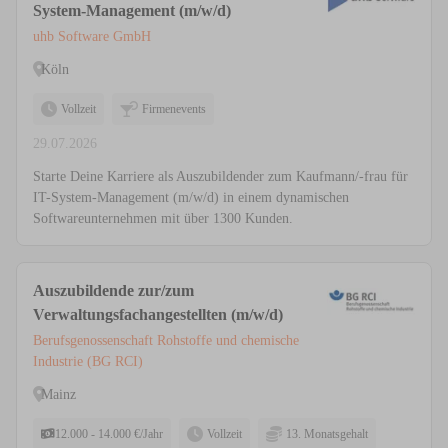
System-Management (m/w/d)
uhb Software GmbH
Köln
Vollzeit
Firmenevents
29.07.2026
Starte Deine Karriere als Auszubildender zum Kaufmann/-frau für
IT-System-Management (m/w/d) in einem dynamischen
Softwareunternehmen mit über 1300 Kunden.
Auszubildende zur/zum
Verwaltungsfachangestellten (m/w/d)
Berufsgenossenschaft Rohstoffe und chemische
Industrie (BG RCI)
Mainz
12.000 - 14.000 €/Jahr
Vollzeit
13. Monatsgehalt