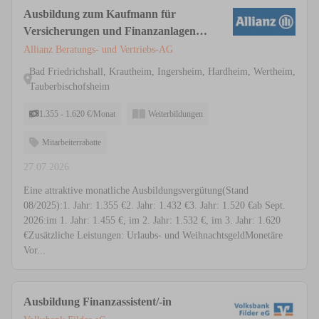
Ausbildung zum Kaufmann für
Versicherungen und Finanzanlagen
(m/w/d)
Allianz Beratungs- und Vertriebs-AG
Bad Friedrichshall, Krautheim, Ingersheim, Hardheim, Wertheim,
Tauberbischofsheim
1.355 - 1.620 €/Monat
Weiterbildungen
Mitarbeiterrabatte
27.07.2026
Eine attraktive monatliche Ausbildungsvergütung(Stand
08/2025):1. Jahr: 1.355 €2. Jahr: 1.432 €3. Jahr: 1.520 €ab Sept.
2026:im 1. Jahr: 1.455 €, im 2. Jahr: 1.532 €, im 3. Jahr: 1.620
€Zusätzliche Leistungen: Urlaubs- und WeihnachtsgeldMonetäre
Vor...
Ausbildung Finanzassistent/-in