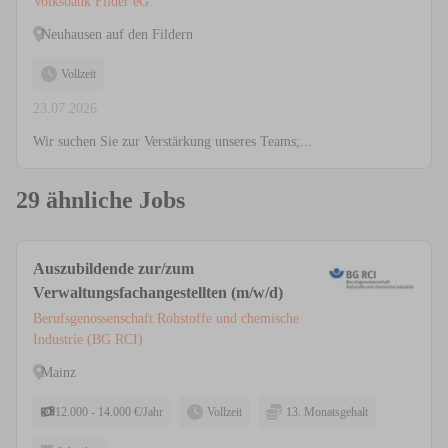
Volksbank Filder eG
Neuhausen auf den Fildern
Vollzeit
23.07.2026
Wir suchen Sie zur Verstärkung unseres Teams;...
29 ähnliche Jobs
Auszubildende zur/zum
Verwaltungsfachangestellten (m/w/d)
Berufsgenossenschaft Rohstoffe und chemische
Industrie (BG RCI)
Mainz
12.000 - 14.000 €/Jahr
Vollzeit
13. Monatsgehalt