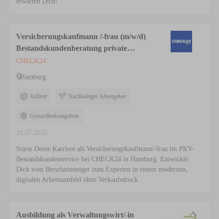
erwarten Dich!
Versicherungskaufmann /-frau (m/w/d)
Bestandskundenberatung private
Krankenversicherung
CHECK24
Hamburg
Vollzeit
Nachhaltiger Arbeitgeber
Gesundheitsangebote
29.07.2026
Starte Deine Karriere als Versicherungskaufmann/-frau im PKV-
Bestandskundenservice bei CHECK24 in Hamburg. Entwickle
Dich vom Berufseinsteiger zum Experten in einem modernen,
digitalen Arbeitsumfeld ohne Verkaufsdruck.
Ausbildung als Verwaltungswirt/-in