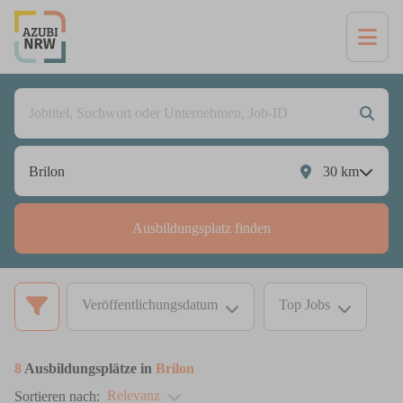
30
km
Ausbildungsplatz finden
Veröffentlichungsdatum
Top Jobs
8
Ausbildungsplätze in
Brilon
Relevanz
Sortieren nach: