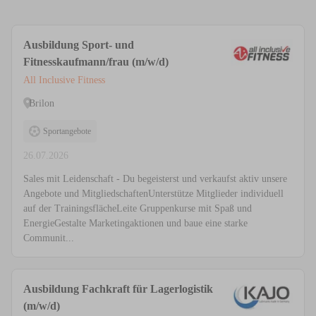
Ausbildung Sport- und
Fitnesskaufmann/frau (m/w/d)
All Inclusive Fitness
Brilon
Sportangebote
26.07.2026
Sales mit Leidenschaft - Du begeisterst und verkaufst aktiv unsere
Angebote und MitgliedschaftenUnterstütze Mitglieder individuell
auf der TrainingsflächeLeite Gruppenkurse mit Spaß und
EnergieGestalte Marketingaktionen und baue eine starke
Communit...
Ausbildung Fachkraft für Lagerlogistik
(m/w/d)