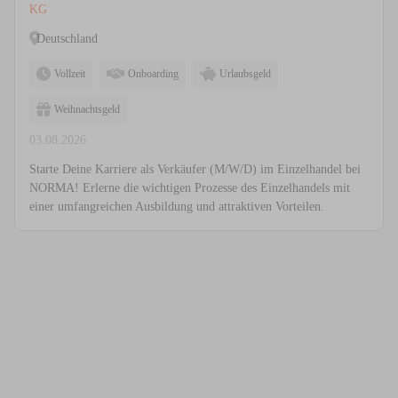
KG
Deutschland
Vollzeit
Onboarding
Urlaubsgeld
Weihnachtsgeld
03.08.2026
Starte Deine Karriere als Verkäufer (M/W/D) im Einzelhandel bei
NORMA! Erlerne die wichtigen Prozesse des Einzelhandels mit
einer umfangreichen Ausbildung und attraktiven Vorteilen.