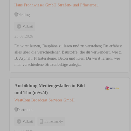
Hans Frohnwieser GmbH Straßen- und Pflasterbau
Olching
Vollzeit
23.07.2026
Du wirst lernen, Baupläne zu lesen und zu verstehen; Du erfährst
alles über die verschiedenen Baustoffe, die du verwendest, wie z.
B. Asphalt, Pflastersteine, Beton und Kies; Du wirst lernen, wie
man verschiedene Straßenbeläge anlegt;...
Ausbildung Mediengestalter:in Bild
und Ton (m/w/d)
WestCom Broadcast Services GmbH
Dortmund
Vollzeit
Firmenhandy