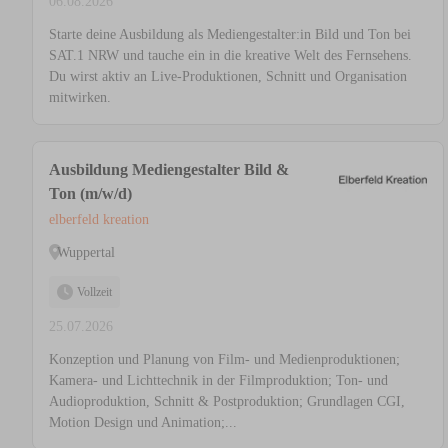
06.08.2026
Starte deine Ausbildung als Mediengestalter:in Bild und Ton bei
SAT.1 NRW und tauche ein in die kreative Welt des Fernsehens.
Du wirst aktiv an Live-Produktionen, Schnitt und Organisation
mitwirken.
Ausbildung Mediengestalter Bild &
Ton (m/w/d)
elberfeld kreation
Wuppertal
Vollzeit
25.07.2026
Konzeption und Planung von Film- und Medienproduktionen;
Kamera- und Lichttechnik in der Filmproduktion; Ton- und
Audioproduktion, Schnitt & Postproduktion; Grundlagen CGI,
Motion Design und Animation;...