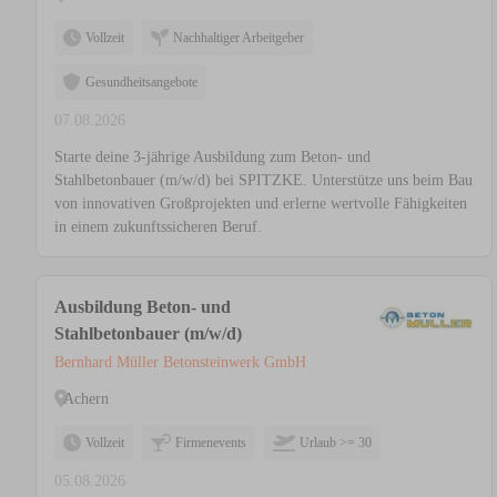
Vollzeit
Nachhaltiger Arbeitgeber
Gesundheitsangebote
07.08.2026
Starte deine 3-jährige Ausbildung zum Beton- und
Stahlbetonbauer (m/w/d) bei SPITZKE. Unterstütze uns beim Bau
von innovativen Großprojekten und erlerne wertvolle Fähigkeiten
in einem zukunftssicheren Beruf.
Ausbildung Beton- und
Stahlbetonbauer (m/w/d)
Bernhard Müller Betonsteinwerk GmbH
Achern
Vollzeit
Firmenevents
Urlaub >= 30
05.08.2026