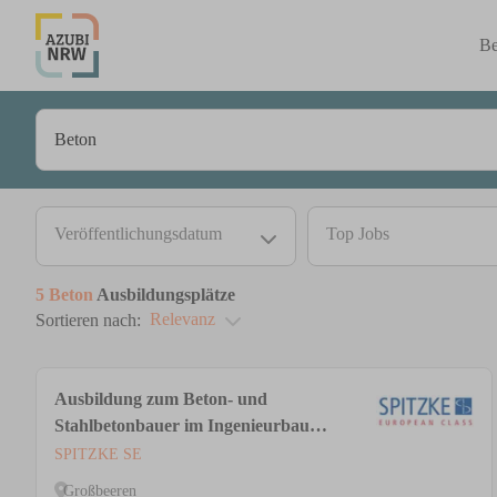
Be
Veröffentlichungsdatum
Top Jobs
5
Beton
Ausbildungsplätze
Relevanz
Sortieren nach:
Ausbildung zum Beton- und
Stahlbetonbauer im Ingenieurbau
(m/w/d)
SPITZKE SE
Großbeeren