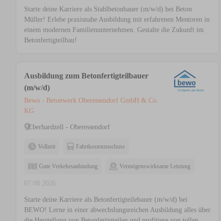
Starte deine Karriere als Stahlbetonbauer (m/w/d) bei Beton
Müller! Erlebe praxisnahe Ausbildung mit erfahrenen Mentoren in
einem modernen Familienunternehmen. Gestalte die Zukunft im
Betonfertigteilbau!
Ausbildung zum Betonfertigteilbauer
(m/w/d)
Bewo - Betonwerk Oberessendorf GmbH & Co.
KG
Eberhardzell - Oberessendorf
Vollzeit
Fahrtkostenzuschuss
Gute Verkehrsanbindung
Vermögenswirksame Leistung
07.08.2026
Starte deine Karriere als Betonfertigteilebauer (m/w/d) bei
BEWO! Lerne in einer abwechslungsreichen Ausbildung alles über
die Herstellung von Betonfertigteilen und profitiere von tollen