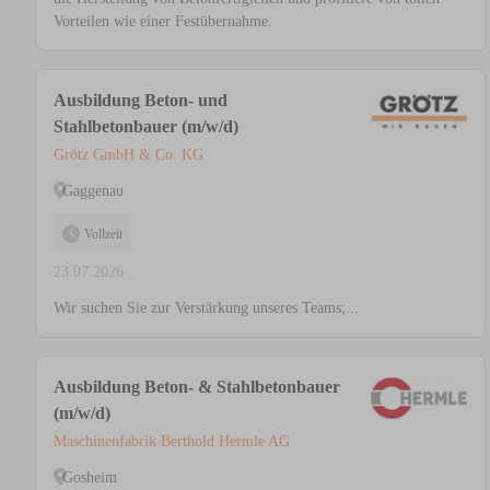
Vorteilen wie einer Festübernahme.
Ausbildung Beton- und
Stahlbetonbauer (m/w/d)
Grötz GmbH & Co. KG
Gaggenau
Vollzeit
23.07.2026
Wir suchen Sie zur Verstärkung unseres Teams;...
Ausbildung Beton- & Stahlbetonbauer
(m/w/d)
Maschinenfabrik Berthold Hermle AG
Gosheim