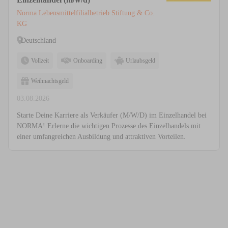
Norma Lebensmittelfilialbetrieb Stiftung & Co.
KG
Deutschland
Vollzeit
Onboarding
Urlaubsgeld
Weihnachtsgeld
03.08.2026
Starte Deine Karriere als Verkäufer (M/W/D) im Einzelhandel bei
NORMA! Erlerne die wichtigen Prozesse des Einzelhandels mit
einer umfangreichen Ausbildung und attraktiven Vorteilen.