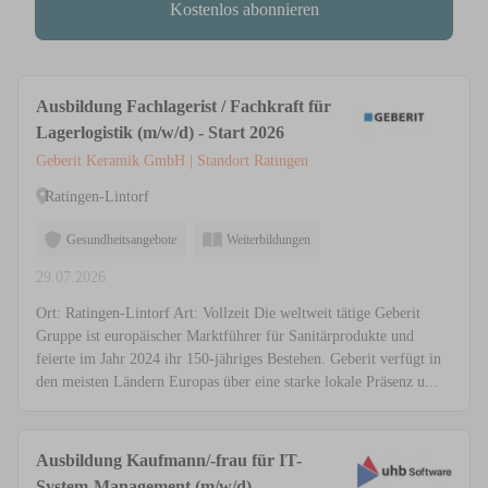
Kostenlos abonnieren
Ausbildung Fachlagerist / Fachkraft für
Lagerlogistik (m/w/d) - Start 2026
Geberit Keramik GmbH | Standort Ratingen
Ratingen-Lintorf
Gesundheitsangebote
Weiterbildungen
29.07.2026
Ort: Ratingen-Lintorf Art: Vollzeit Die weltweit tätige Geberit
Gruppe ist europäischer Marktführer für Sanitärprodukte und
feierte im Jahr 2024 ihr 150-jähriges Bestehen. Geberit verfügt in
den meisten Ländern Europas über eine starke lokale Präsenz u...
Ausbildung Kaufmann/-frau für IT-
System-Management (m/w/d)