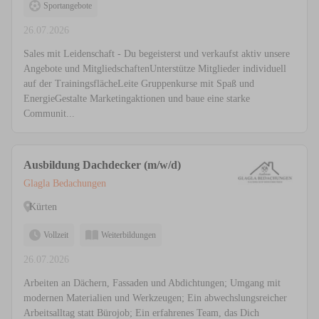
Sportangebote
26.07.2026
Sales mit Leidenschaft - Du begeisterst und verkaufst aktiv unsere
Angebote und MitgliedschaftenUnterstütze Mitglieder individuell
auf der TrainingsflächeLeite Gruppenkurse mit Spaß und
EnergieGestalte Marketingaktionen und baue eine starke
Communit...
Ausbildung Dachdecker (m/w/d)
Glagla Bedachungen
Kürten
Vollzeit
Weiterbildungen
26.07.2026
Arbeiten an Dächern, Fassaden und Abdichtungen; Umgang mit
modernen Materialien und Werkzeugen; Ein abwechslungsreicher
Arbeitsalltag statt Bürojob; Ein erfahrenes Team, das Dich