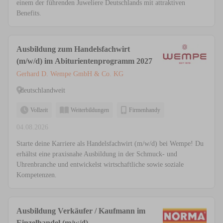
einem der führenden Juweliere Deutschlands mit attraktiven
Benefits.
Ausbildung zum Handelsfachwirt
(m/w/d) im Abiturientenprogramm 2027
Gerhard D. Wempe GmbH & Co. KG
deutschlandweit
Vollzeit
Weiterbildungen
Firmenhandy
04.08.2026
Starte deine Karriere als Handelsfachwirt (m/w/d) bei Wempe! Du
erhältst eine praxisnahe Ausbildung in der Schmuck- und
Uhrenbranche und entwickelst wirtschaftliche sowie soziale
Kompetenzen.
Ausbildung Verkäufer / Kaufmann im
Einzelhandel (m/w/d)