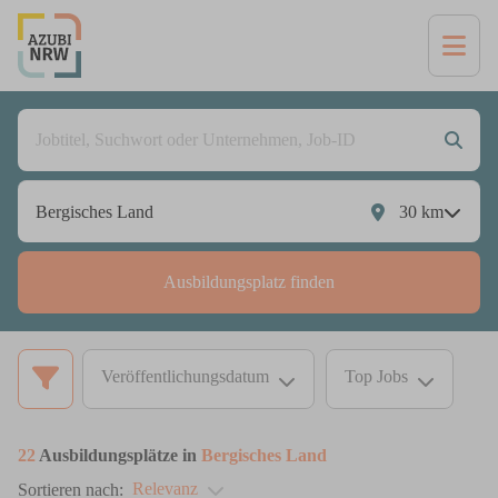
30
km
Ausbildungsplatz finden
Veröffentlichungsdatum
Top Jobs
22
Ausbildungsplätze in
Bergisches Land
Relevanz
Sortieren nach: