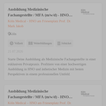
Ausbildung Medizinische
Fachangestellte / MFA (m/w/d) - HNO &
Ästhetische Medizin | Privatpraxis Köln
Köln Medical - HNO am Friesenplatz Prof. Dr.
Mark Jakob
Köln
Vollzeit
Weiterbildungen
Jobticket
21.07.2026
Starte Deine Ausbildung als Medizinische Fachangestellte in einer
exklusiven Privatpraxis. Profitiere von einer hochwertigen
Ausbildung in HNO und ästhetischer Medizin mit besten
Perspektiven in einem professionellen Umfeld.
Ausbildung Medizinische
Fachangestellte / MFA (m/w/d) - HNO &
Ästhetische Medizin | Privatpraxis Köln
Köln Medical – HNO am Friesenplatz Prof. Dr.