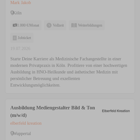
Mark Jakob
Köln
1.000 €/Monat
Vollzeit
Weiterbildungen
Jobticket
19.07.2026
Starte Deine Karriere als Medizinische Fachangestellte in einer
modernen Privatpraxis in Köln. Profitiere von einer hochwertigen
Ausbildung in HNO-Heilkunde und ästhetischer Medizin mit
persönlicher Betreuung und exzellenten
Entwicklungsmöglichkeiten.
Ausbildung Mediengestalter Bild & Ton
(m/w/d)
elberfeld kreation
Wuppertal