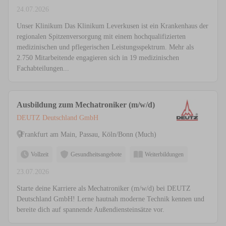
24.07.2026
Unser Klinikum Das Klinikum Leverkusen ist ein Krankenhaus der
regionalen Spitzenversorgung mit einem hochqualifizierten
medizinischen und pflegerischen Leistungsspektrum. Mehr als
2.750 Mitarbeitende engagieren sich in 19 medizinischen
Fachabteilungen...
Ausbildung zum Mechatroniker (m/w/d)
DEUTZ Deutschland GmbH
Frankfurt am Main, Passau, Köln/Bonn (Much)
Vollzeit
Gesundheitsangebote
Weiterbildungen
23.07.2026
Starte deine Karriere als Mechatroniker (m/w/d) bei DEUTZ
Deutschland GmbH! Lerne hautnah moderne Technik kennen und
bereite dich auf spannende Außendiensteinsätze vor.