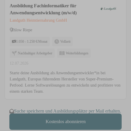
Ausbildung Fachinformatiker für
Anwendungsentwicklung (m/w/d)
Landguth Heimtiernahrung GmbH
Ihlow Riepe
1.050 - 1.250 €/Monat
Vollzeit
Nachhaltiger Arbeitgeber
Weiterbildungen
12.07.2026
Starte deine Ausbildung als Anwendungsentwickler*in bei
Landguth, Europas führendem Hersteller von Super-Premium-
Petfood. Lerne Softwarelösungen zu entwickeln und profitiere von
einem starken Team.
Suche speichern und Ausbildungsplätze per Mail erhalten.
Kostenlos abonnieren