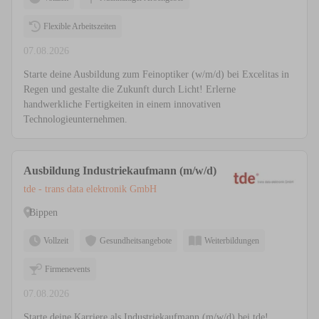
Flexible Arbeitszeiten
07.08.2026
Starte deine Ausbildung zum Feinoptiker (w/m/d) bei Excelitas in
Regen und gestalte die Zukunft durch Licht! Erlerne
handwerkliche Fertigkeiten in einem innovativen
Technologieunternehmen.
Ausbildung Industriekaufmann (m/w/d)
tde - trans data elektronik GmbH
Bippen
Vollzeit
Gesundheitsangebote
Weiterbildungen
Firmenevents
07.08.2026
Starte deine Karriere als Industriekaufmann (m/w/d) bei tde!