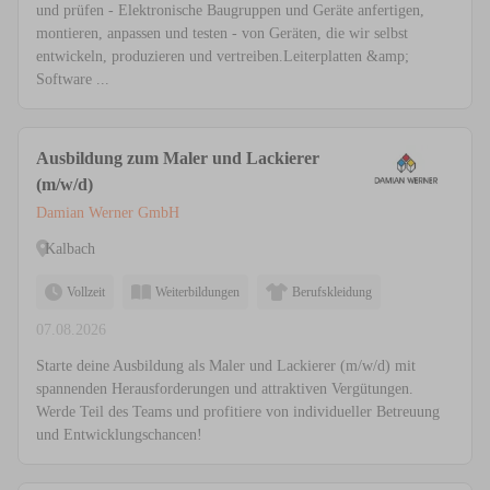
und prüfen - Elektronische Baugruppen und Geräte anfertigen,
montieren, anpassen und testen - von Geräten, die wir selbst
entwickeln, produzieren und vertreiben.Leiterplatten &amp;
Software ...
Ausbildung zum Maler und Lackierer
(m/w/d)
Damian Werner GmbH
Kalbach
Vollzeit
Weiterbildungen
Berufskleidung
07.08.2026
Starte deine Ausbildung als Maler und Lackierer (m/w/d) mit
spannenden Herausforderungen und attraktiven Vergütungen.
Werde Teil des Teams und profitiere von individueller Betreuung
und Entwicklungschancen!