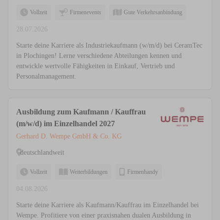
Vollzeit
Firmenevents
Gute Verkehrsanbindung
28.07.2026
Starte deine Karriere als Industriekaufmann (w/m/d) bei CeramTec
in Plochingen! Lerne verschiedene Abteilungen kennen und
entwickle wertvolle Fähigkeiten in Einkauf, Vertrieb und
Personalmanagement.
Ausbildung zum Kaufmann / Kauffrau
(m/w/d) im Einzelhandel 2027
Gerhard D. Wempe GmbH & Co. KG
deutschlandweit
Vollzeit
Weiterbildungen
Firmenhandy
04.08.2026
Starte deine Karriere als Kaufmann/Kauffrau im Einzelhandel bei
Wempe. Profitiere von einer praxisnahen dualen Ausbildung in