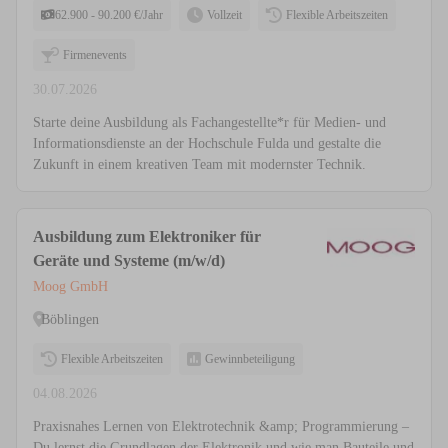
62.900 - 90.200 €/Jahr
Vollzeit
Flexible Arbeitszeiten
Firmenevents
30.07.2026
Starte deine Ausbildung als Fachangestellte*r für Medien- und
Informationsdienste an der Hochschule Fulda und gestalte die
Zukunft in einem kreativen Team mit modernster Technik.
Ausbildung zum Elektroniker für
Geräte und Systeme (m/w/d)
Moog GmbH
Böblingen
Flexible Arbeitszeiten
Gewinnbeteiligung
04.08.2026
Praxisnahes Lernen von Elektrotechnik &amp; Programmierung –
Du lernst die Grundlagen der Elektronik und wie man Bauteile und