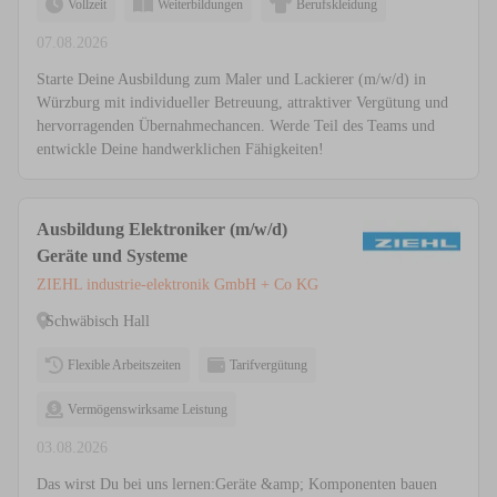
Vollzeit
Weiterbildungen
Berufskleidung
07.08.2026
Starte Deine Ausbildung zum Maler und Lackierer (m/w/d) in
Würzburg mit individueller Betreuung, attraktiver Vergütung und
hervorragenden Übernahmechancen. Werde Teil des Teams und
entwickle Deine handwerklichen Fähigkeiten!
Ausbildung Elektroniker (m/w/d)
Geräte und Systeme
ZIEHL industrie-elektronik GmbH + Co KG
Schwäbisch Hall
Flexible Arbeitszeiten
Tarifvergütung
Vermögenswirksame Leistung
03.08.2026
Das wirst Du bei uns lernen:Geräte &amp; Komponenten bauen