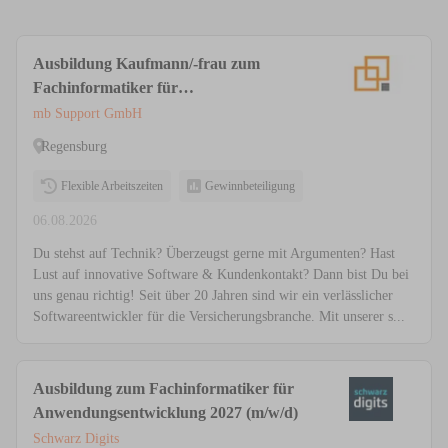
Ausbildung Kaufmann/-frau zum
Fachinformatiker für
Anwendungsentwicklung (m/w/d)
mb Support GmbH
Regensburg
Flexible Arbeitszeiten
Gewinnbeteiligung
06.08.2026
Du stehst auf Technik? Überzeugst gerne mit Argumenten? Hast
Lust auf innovative Software & Kundenkontakt? Dann bist Du bei
uns genau richtig! Seit über 20 Jahren sind wir ein verlässlicher
Softwareentwickler für die Versicherungsbranche. Mit unserer s...
Ausbildung zum Fachinformatiker für
Anwendungsentwicklung 2027 (m/w/d)
Schwarz Digits