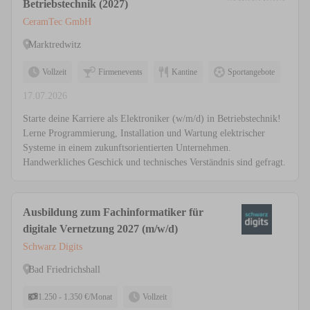
Betriebstechnik (2027)
CeramTec GmbH
Marktredwitz
Vollzeit
Firmenevents
Kantine
Sportangebote
17.07.2026
Starte deine Karriere als Elektroniker (w/m/d) in Betriebstechnik!
Lerne Programmierung, Installation und Wartung elektrischer
Systeme in einem zukunftsorientierten Unternehmen.
Handwerkliches Geschick und technisches Verständnis sind gefragt.
Ausbildung zum Fachinformatiker für
digitale Vernetzung 2027 (m/w/d)
Schwarz Digits
Bad Friedrichshall
1.250 - 1.350 €/Monat
Vollzeit