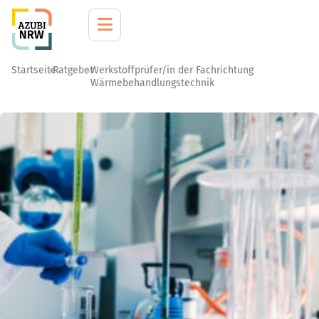
Startseite
Ratgeber
Werkstoffprüfer/in der Fachrichtung
Wärmebehandlungstechnik