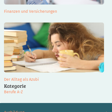
Finanzen und Versicherungen
Der Alltag als Azubi
Kategorie
Berufe A-Z