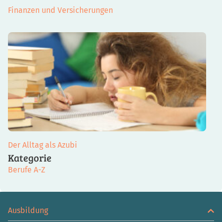
Finanzen und Versicherungen
Der Alltag als Azubi
Kategorie
Berufe A-Z
Ausbildung