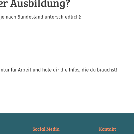
er Ausbildung?
je nach Bundesland unterschiedlich):
ur für Arbeit und hole dir die Infos, die du brauchst!
Social Media
Kontakt