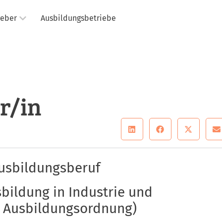
geber
Ausbildungsbetriebe
r/in
usbildungsberuf
bildung in Industrie und
h Ausbildungsordnung)