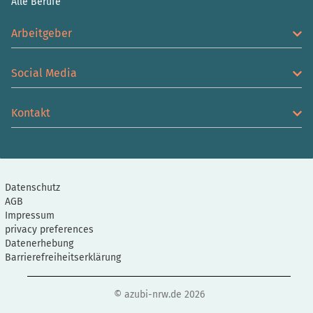
Alle Berufe
Arbeitgeber
Social Media
Kontakt
Datenschutz
AGB
Impressum
privacy preferences
Datenerhebung
Barrierefreiheitserklärung
© azubi-nrw.de 2026