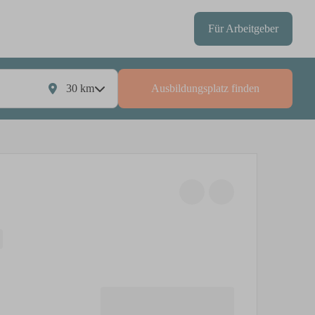
Für Arbeitgeber
30
km
Ausbildungsplatz finden