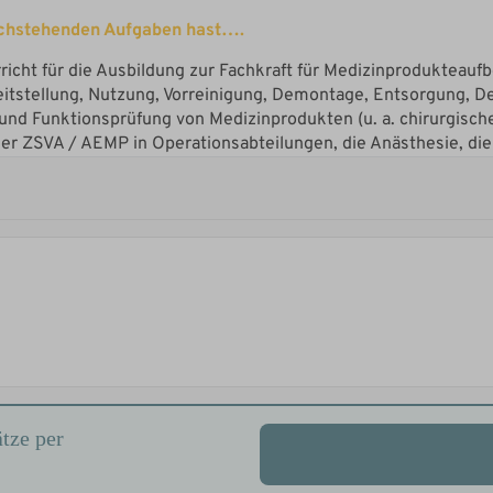
tze per