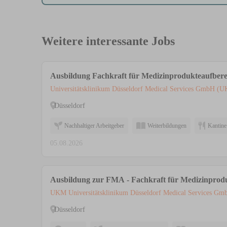
Weitere interessante Jobs
Ausbildung Fachkraft für Medizinprodukteaufber
Universitätsklinikum Düsseldorf Medical Services GmbH (
Düsseldorf
Nachhaltiger Arbeitgeber
Weiterbildungen
Kantine
05.08.2026
Ausbildung zur FMA - Fachkraft für Medizinprod
UKM Universitätsklinikum Düsseldorf Medical Services Gm
Düsseldorf