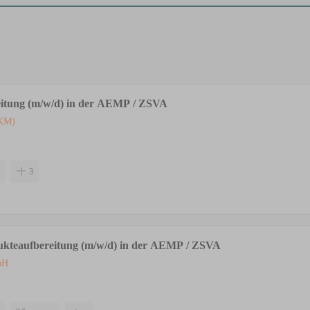
eitung (m/w/d) in der AEMP / ZSVA
UKM)
3
ukteaufbereitung (m/w/d) in der AEMP / ZSVA
bH