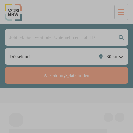
30
km
Ausbildungsplatz finden