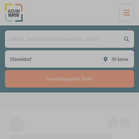
30
km
Ausbildungsplatz finden