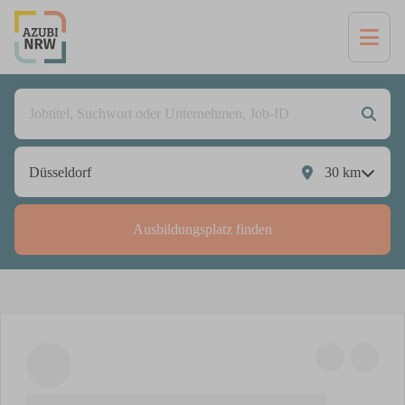
30
km
Ausbildungsplatz finden