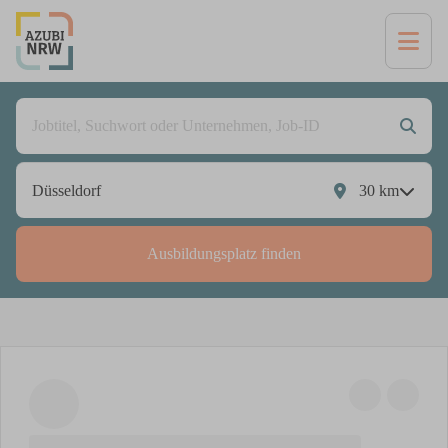
30
km
Ausbildungsplatz finden