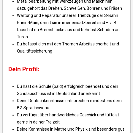
Metallbearbeitung mit Werkzeugen und Maschinen –
dazu gehört das Drehen, Schweißen, Bohren und Fräsen
Wartung und Reparatur unserer Triebzüge der S-Bahn
Rhein-Main, damit sie immer einsatzbereit sind – z. B.
tauschst du Bremsblöcke aus und behebst Schäden an
Türen
Du befasst dich mit den Themen Arbeitssicherheit und
Qualitätssicherung
Dein Profil:
Du hast die Schule (bald) erfolgreich beendet und dein
Schulabschluss ist in Deutschland anerkannt
Deine Deutschkenntnisse entsprechen mindestens dem
B2-Sprachniveau
Du verfügst über handwerkliches Geschick und tüftelst
gerne in deiner Freizeit
Deine Kenntnisse in Mathe und Physik sind besonders gut